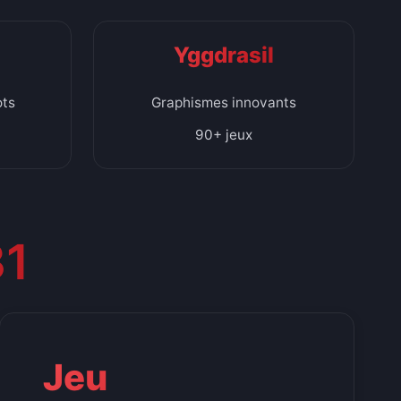
Yggdrasil
ts
Graphismes innovants
90+ jeux
31
Jeu