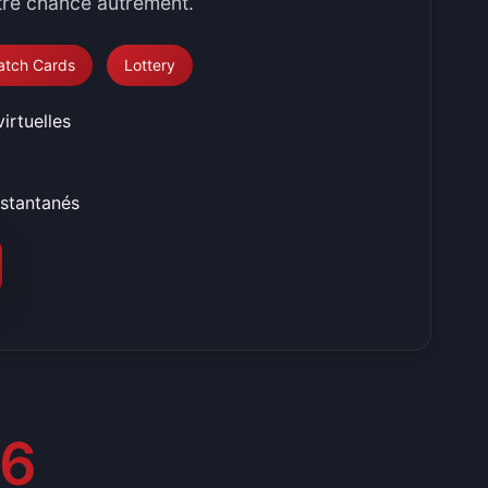
otre chance autrement.
atch Cards
Lottery
irtuelles
nstantanés
26