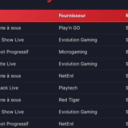
Fournisseur
ne à sous
Play'n GO
 Show Live
Evolution Gaming
ot Progressif
Microgaming
tte Live
Evolution Gaming
ne à sous
NetEnt
jack Live
Playtech
ne à sous
Red Tiger
 Show Live
Evolution Gaming
ot Progressif
NetEnt