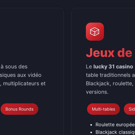
🎲
Jeux de
à sous des
Le
lucky 31 casino
ssiques aux vidéo
table traditionnels 
 multiplicateurs et
Blackjack, roulette
versions.
Bonus Rounds
Multi-tables
Sid
Roulette europée
Blackjack classiq