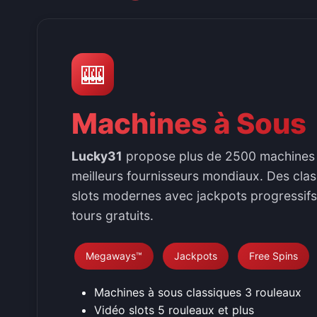
🎰
Machines à Sous
Lucky31
propose plus de 2500 machines 
meilleurs fournisseurs mondiaux. Des cla
slots modernes avec jackpots progressifs,
tours gratuits.
Megaways™
Jackpots
Free Spins
Machines à sous classiques 3 rouleaux
Vidéo slots 5 rouleaux et plus