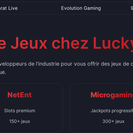
rat Live
Evolution Gaming
e Jeux chez Luck
eloppeurs de l'industrie pour vous offrir des jeux de qu
ue.
NetEnt
Microgamin
Slots premium
Jackpots progressi
150+ jeux
300+ jeux