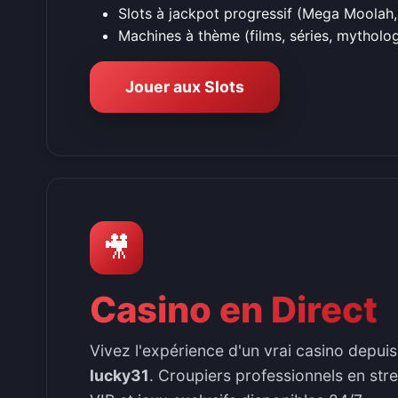
Slots à jackpot progressif (Mega Moolah,
Machines à thème (films, séries, mytholog
Jouer aux Slots
🎥
Casino en Direct
Vivez l'expérience d'un vrai casino depui
lucky31
. Croupiers professionnels en str