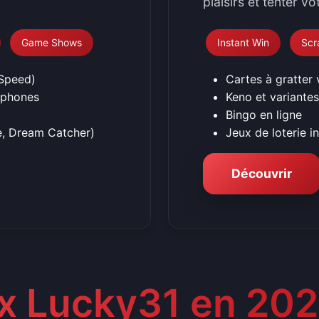
plaisirs et tenter v
Game Shows
Instant Win
Scr
 Speed)
Cartes à gratter v
ophones
Keno et variantes
Bingo en ligne
, Dream Catcher)
Jeux de loterie i
Découvrir
ux Lucky31 en 20